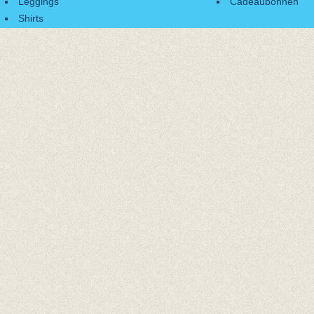
Leggings
Cadeaubonnen
Shirts
Accessoires
Cadeaubonnen