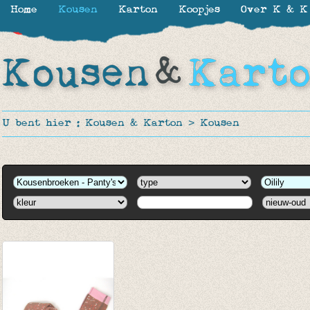
Home
Kousen
Karton
Koopjes
Over K & K
-40%
U bent hier :
Kousen & Karton
>
Kousen