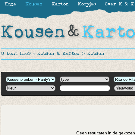
Home
Kousen
Karton
Koopjes
Over K & K
U bent hier :
Kousen & Karton
>
Kousen
Geen resultaten in de gekozen 