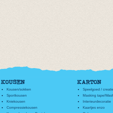
KOUSEN
KARTON
Kousen/sokken
Speelgoed / creati
Sportkousen
Masking tape/Wash
Kniekousen
Interieurdecoratie
Compressiekousen
Kaartjes enzo