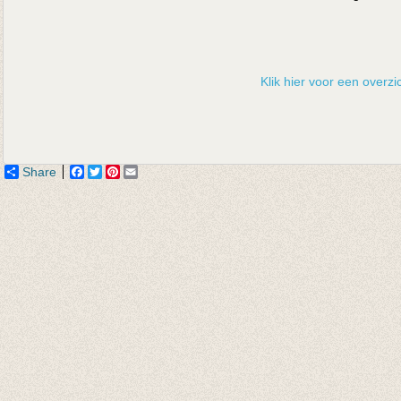
Klik hier voor een overzic
Share
Facebook
Twitter
Pinterest
Email