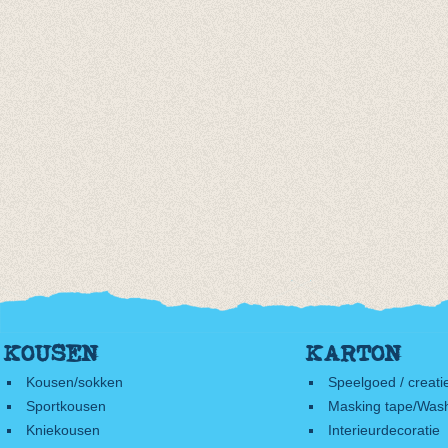
KOUSEN
KARTON
Kousen/sokken
Speelgoed / creati
Sportkousen
Masking tape/Wash
Kniekousen
Interieurdecoratie