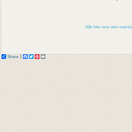
Klik hier voor een overzic
Share
Facebook
Twitter
Pinterest
Email