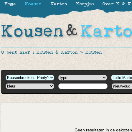
Home
Kousen
Karton
Koopjes
Over K & K
U bent hier :
Kousen & Karton
>
Kousen
Geen resultaten in de gekozen 