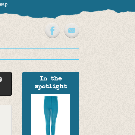
map
In the
spotlight