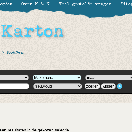
opjes
Over K & K
Veel gestelde vragen
Site
>
Kousen
en resultaten in de gekozen selectie.