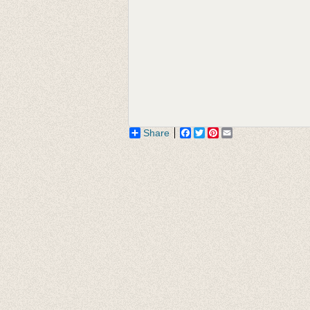
Share
Facebook
Twitter
Pinterest
Email