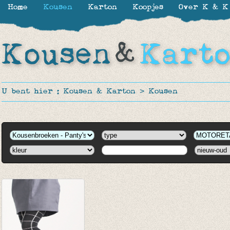
Home
Kousen
Karton
Koopjes
Over K & K
U bent hier :
Kousen & Karton
>
Kousen