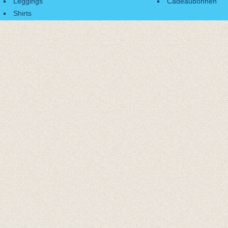
Leggings
Cadeaubonnen
Shirts
Accessoires
Cadeaubonnen