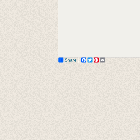
Share
Facebook
Twitter
Pinterest
Email