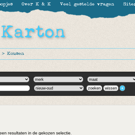
opjes
Over K & K
Veel gestelde vragen
Site
>
Kousen
en resultaten in de gekozen selectie.