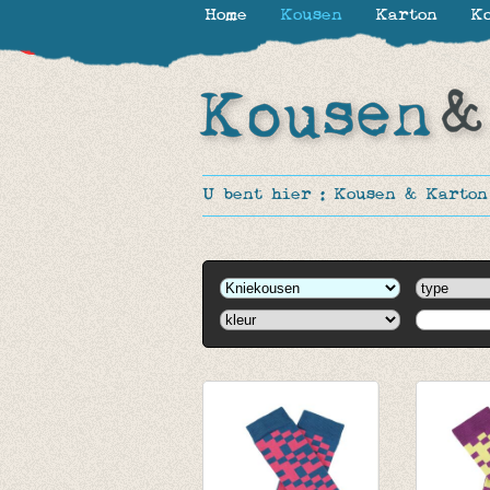
Home
Kousen
Karton
Ko
-30%
U bent hier :
Kousen & Karton