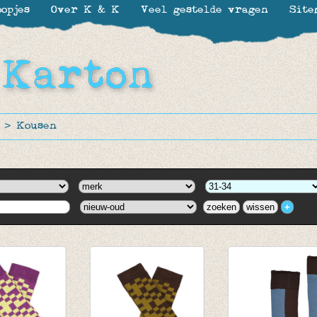
opjes
Over K & K
Veel gestelde vragen
Site
>
Kousen