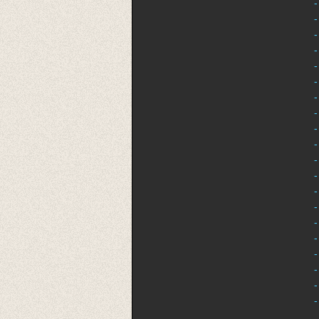
-
-
-
-
-
-
-
-
-
-
-
-