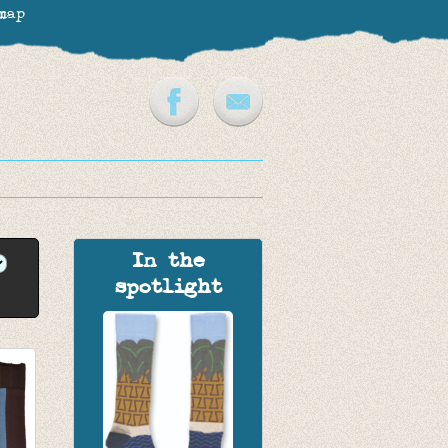
map
In the
spotlight