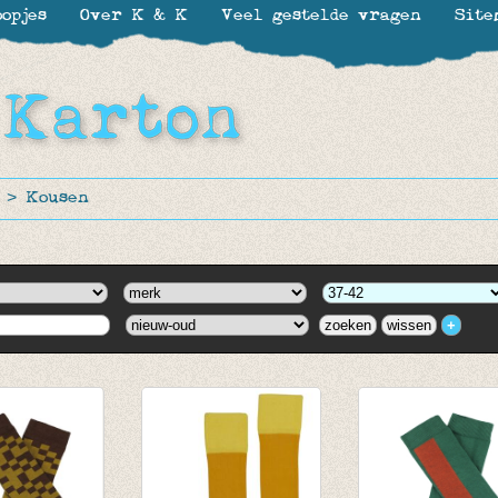
opjes
Over K & K
Veel gestelde vragen
Site
>
Kousen