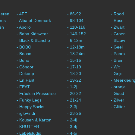
deren
- 4FF
- 86-92
- Rood
mes
- Alba of Denmark
- 98-104
- Rose
en
- Apollo
- 110-116
- Zwart
- Baba Kidswear
- 146-152
- Groen
- Black & Blanche
- 6-12m
- Blauw
- BOBO
- 12-18m
- Geel
- Booso
- 18-24m
- Paars
- Búho
- 15-16
- Bruin
- Cóndor
- 17-19
- Wit
- Dekoop
- 18-20
- Grijs
- En Fant
- 19-22
- Meerkleuri
- FEAT.
- 1-2j
- oranje
- Fräulein Prusselise
- 20-22
- Goud
- Funky Legs
- 21-24
- Zilver
- Happy Socks
- 2-3j
- Glitter
- iglo+indi
- 23-26
- Kousen & Karton
- 2-4j
- KRUTTER
- 3-4j
- Labelstudio
- 4-5j