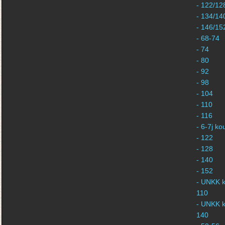
- 122/12
- 134/14
- 146/15
- 68-74
- 74
- 80
- 92
- 98
- 104
- 110
- 116
- 6-7j k
- 122
- 128
- 140
- 152
- UNKK k
110
- UNKK k
140