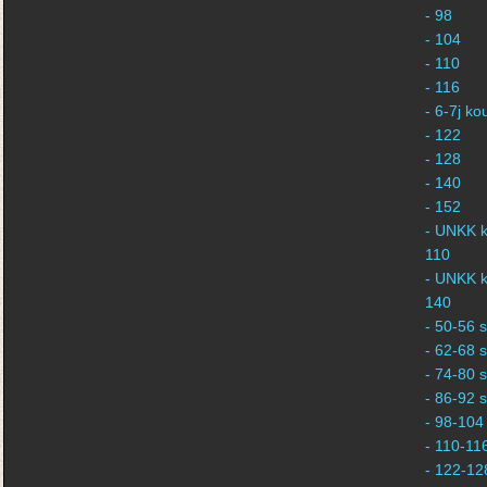
- 98
- 104
- 110
- 116
- 6-7j k
- 122
- 128
- 140
- 152
- UNKK k
110
- UNKK k
140
- 50-56 s
- 62-68 s
- 74-80 s
- 86-92 s
- 98-104 
- 110-116
- 122-128