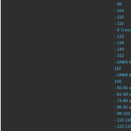
- 98
- 104
- 110
- 116
- 6-7j k
- 122
- 128
- 140
- 152
- UNKK k
110
- UNKK k
140
- 50-56 s
- 62-68 s
- 74-80 s
- 86-92 s
- 98-104 
- 110-116
- 122-128