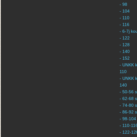
- 98
- 104
- 110
- 116
- 6-7j k
- 122
- 128
- 140
- 152
- UNKK k
110
- UNKK k
140
- 50-56 s
- 62-68 s
- 74-80 s
- 86-92 s
- 98-104 
- 110-116
- 122-128