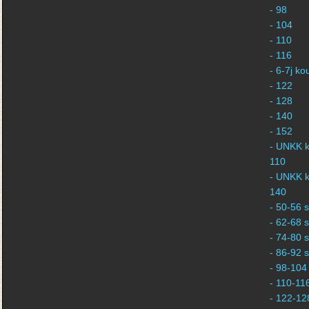
- 98
- 104
- 110
- 116
- 6-7j k
- 122
- 128
- 140
- 152
- UNKK k
110
- UNKK k
140
- 50-56 s
- 62-68 s
- 74-80 s
- 86-92 s
- 98-104 
- 110-116
- 122-128