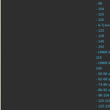
- 98
- 104
- 110
- 116
- 6-7j k
- 122
- 128
- 140
- 152
- UNKK k
110
- UNKK k
140
- 50-56 s
- 62-68 s
- 74-80 s
- 86-92 s
- 98-104 
- 110-116
- 122-128