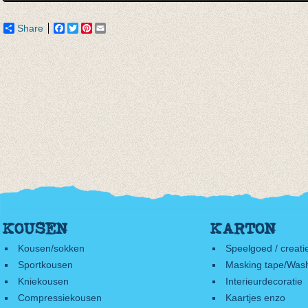
Share
Facebook
Twitter
Pinterest
Email
KOUSEN
KARTON
Kousen/sokken
Speelgoed / creati
Sportkousen
Masking tape/Wash
Kniekousen
Interieurdecoratie
Compressiekousen
Kaartjes enzo