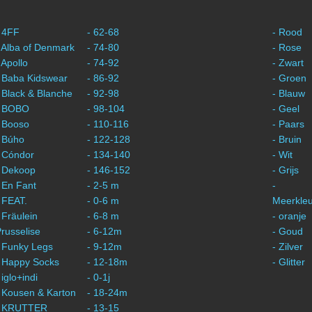
 4FF
- 62-68
- Rood
 Alba of Denmark
- 74-80
- Rose
 Apollo
- 74-92
- Zwart
 Baba Kidswear
- 86-92
- Groen
 Black & Blanche
- 92-98
- Blauw
- BOBO
- 98-104
- Geel
 Booso
- 110-116
- Paars
 Búho
- 122-128
- Bruin
 Cóndor
- 134-140
- Wit
- Dekoop
- 146-152
- Grijs
 En Fant
- 2-5 m
-
 FEAT.
- 0-6 m
Meerkleu
 Fräulein
- 6-8 m
- oranje
russelise
- 6-12m
- Goud
 Funky Legs
- 9-12m
- Zilver
- Happy Socks
- 12-18m
- Glitter
 iglo+indi
- 0-1j
 Kousen & Karton
- 18-24m
- KRUTTER
- 13-15