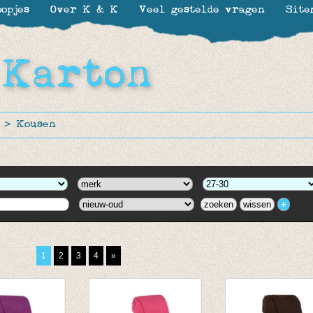
opjes
Over K & K
Veel gestelde vragen
Site
>
Kousen
1
2
3
4
»