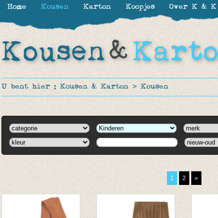
Home
Kousen
Karton
Koopjes
Over K & K
U bent hier :
Kousen & Karton
>
Kousen
1
2
»