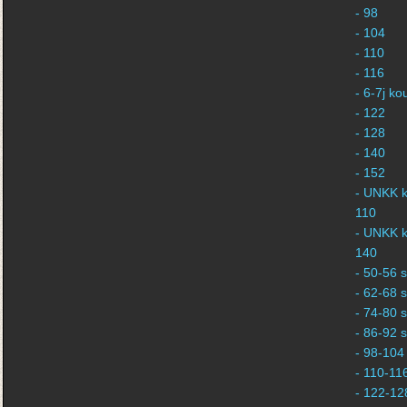
- 98
- 104
- 110
- 116
- 6-7j k
- 122
- 128
- 140
- 152
- UNKK k
110
- UNKK k
140
- 50-56 s
- 62-68 s
- 74-80 s
- 86-92 s
- 98-104 
- 110-116
- 122-128