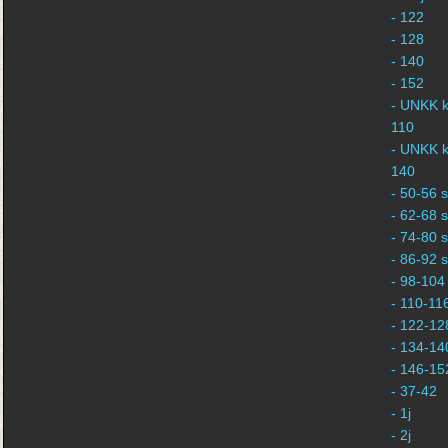
- 122
- 128
- 140
- 152
- UNKK k
110
- UNKK k
140
- 50-56 s
- 62-68 s
- 74-80 s
- 86-92 s
- 98-104 
- 110-116
- 122-128
- 134-140
- 146-152
- 37-42
- 1j
- 2j