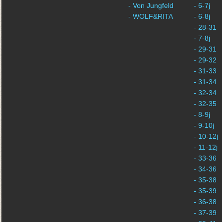
- Von Jungfeld
- 6-7j
- WOLF&RITA
- 6-8j
- 28-31
- 7-8j
- 29-31
- 29-32
- 31-33
- 31-34
- 32-34
- 32-35
- 8-9j
- 9-10j
- 10-12j
- 11-12j
- 33-36
- 34-36
- 35-38
- 35-39
- 36-38
- 37-39