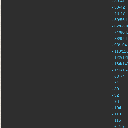
- 39-41
- 39-42
- 43-47
- 50/56 l
- 62/68 l
- 74/80 l
- 86/92 l
- 98/104
- 110/11
- 122/12
- 134/14
- 146/15
- 68-74
- 74
- 80
- 92
- 98
- 104
- 110
- 116
- 6-7j k