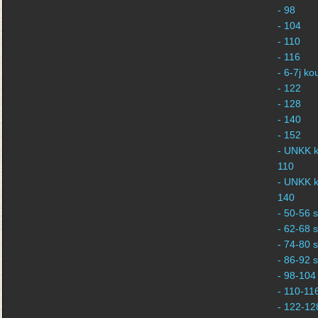
- 98
- 104
- 110
- 116
- 6-7j k
- 122
- 128
- 140
- 152
- UNKK k
110
- UNKK k
140
- 50-56 s
- 62-68 s
- 74-80 s
- 86-92 s
- 98-104 
- 110-116
- 122-128