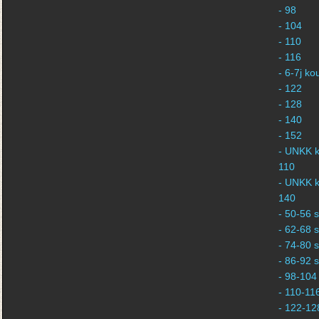
- 98
- 104
- 110
- 116
- 6-7j k
- 122
- 128
- 140
- 152
- UNKK k
110
- UNKK k
140
- 50-56 s
- 62-68 s
- 74-80 s
- 86-92 s
- 98-104 
- 110-116
- 122-128