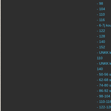
- 98
- 104
- 110
- 116
- 6-7j k
- 122
- 128
- 140
- 152
- UNKK k
110
- UNKK k
140
- 50-56 s
- 62-68 s
- 74-80 s
- 86-92 s
- 98-104 
- 110-116
- 122-128