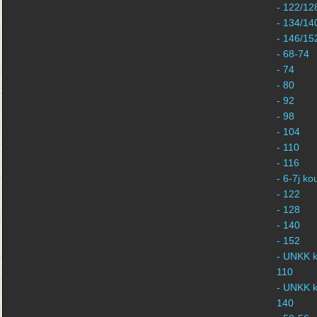
- 122/12
- 134/14
- 146/15
- 68-74
- 74
- 80
- 92
- 98
- 104
- 110
- 116
- 6-7j k
- 122
- 128
- 140
- 152
- UNKK k
110
- UNKK k
140