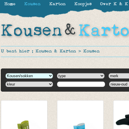
Home
Kousen
Karton
Koopjes
Over K & K
U bent hier :
Kousen & Karton
>
Kousen