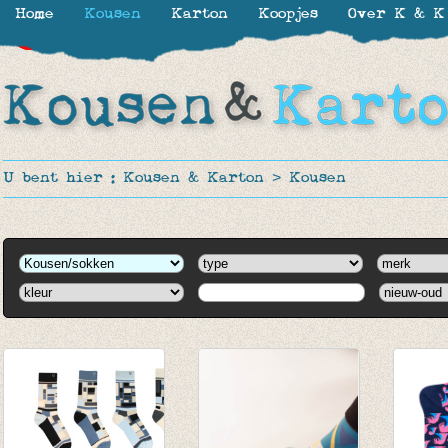
Home
Kousen
Karton
Koopjes
Over K & K
-30%
-30%
-30%
U bent hier :
Kousen & Karton
>
Kousen