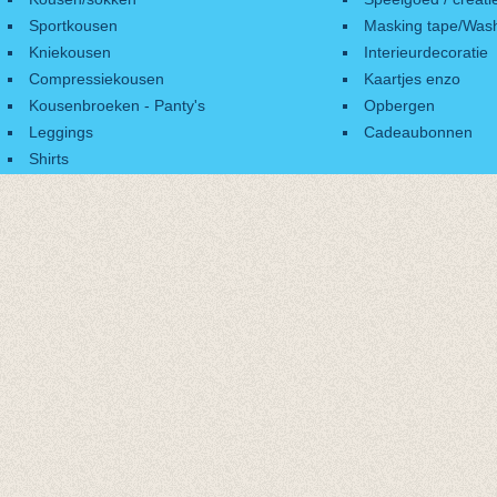
Sportkousen
Masking tape/Wash
Kniekousen
Interieurdecoratie
Compressiekousen
Kaartjes enzo
Kousenbroeken - Panty's
Opbergen
Leggings
Cadeaubonnen
Shirts
Accessoires
Cadeaubonnen