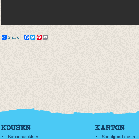
Share
Facebook
Twitter
Pinterest
Email
KOUSEN
KARTON
Kousen/sokken
Speelgoed / creati