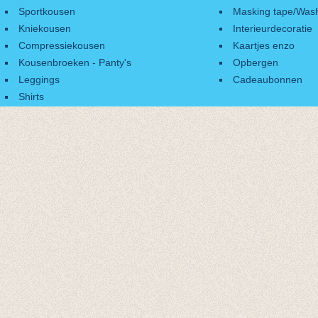
Sportkousen
Masking tape/Wash
Kniekousen
Interieurdecoratie
Compressiekousen
Kaartjes enzo
Kousenbroeken - Panty's
Opbergen
Leggings
Cadeaubonnen
Shirts
Accessoires
Cadeaubonnen