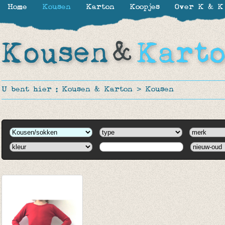
Home
Kousen
Karton
Koopjes
Over K & K
U bent hier :
Kousen & Karton
>
Kousen