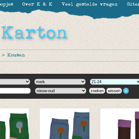
opjes
Over K & K
Veel gestelde vragen
Site
>
Kousen