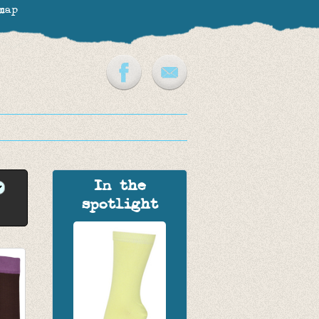
map
In the
spotlight