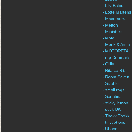
- Lily-Balou
- Lotte Martens
- Maxomorra
- Melton
- Miniature
- Molo
- Monk & Anna
- MOTORETA
- mp Denmark
- Oilily
- Rita co Rita
- Room Seven
- Sizable
- small rags
- Sonatina
- sticky lemon
- suck UK
- Thokk Thokk
- tinycottons
- Ubang