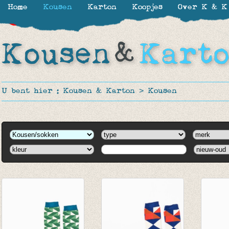
Home
Kousen
Karton
Koopjes
Over K & K
-40%
-27%
U bent hier :
Kousen & Karton
>
Kousen