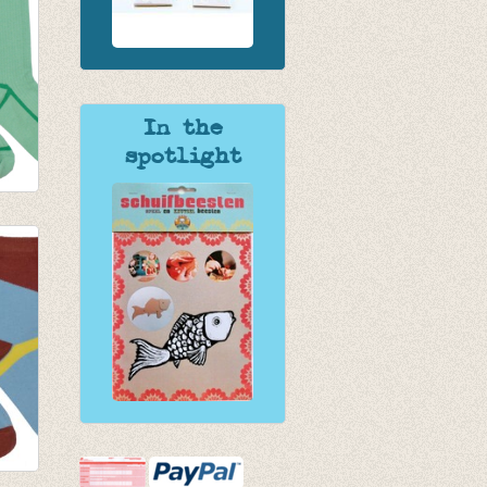
In the
spotlight