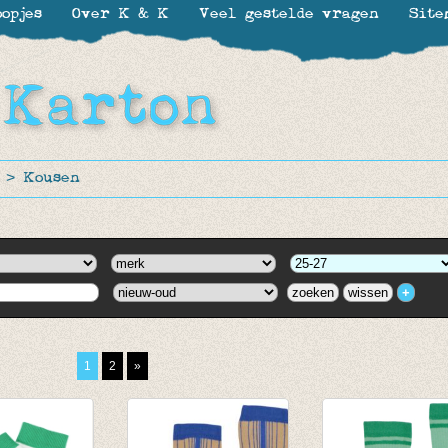
opjes
Over K & K
Veel gestelde vragen
Site
>
Kousen
1
2
»