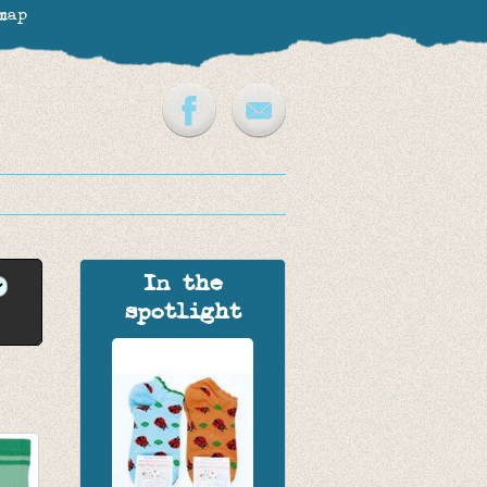
map
In the
spotlight