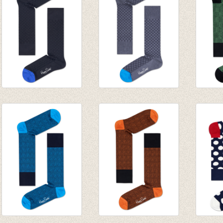
Sokken Dressed
Sokken Dressed
Sokke
Black
Grey
Green
€ 20,00
€ 20,00
€ 20,0
€ 14,00
€ 14,00
€ 14,0