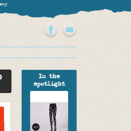
map
In the
spotlight