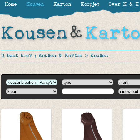
Home
Kousen
Karton
Koopjes
Over K & K
U bent hier :
Kousen & Karton
>
Kousen