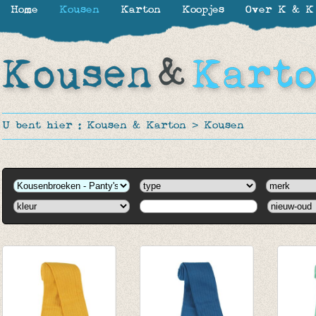
Home
Kousen
Karton
Koopjes
Over K & K
U bent hier :
Kousen & Karton
>
Kousen