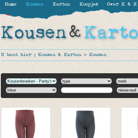
Home
Kousen
Karton
Koopjes
Over K & K
-20%
-20%
U bent hier :
Kousen & Karton
>
Kousen