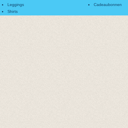
Leggings
Cadeaubonnen
Shirts
Accessoires
Cadeaubonnen