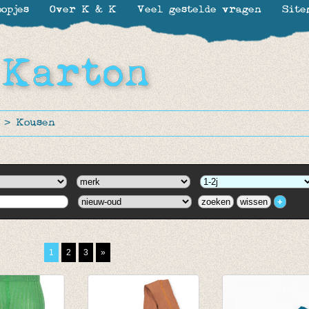
opjes
Over K & K
Veel gestelde vragen
Site
>
Kousen
1
2
3
»