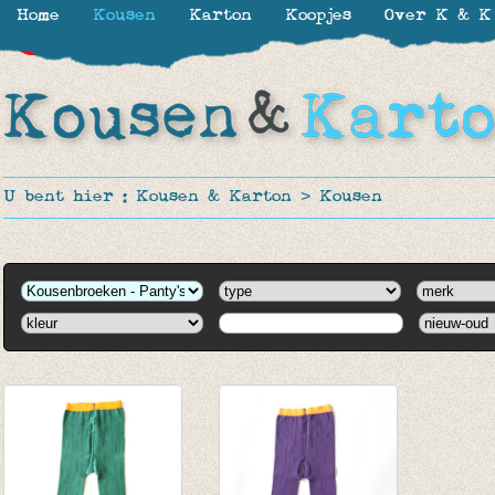
Home
Kousen
Karton
Koopjes
Over K & K
-60%
-60%
U bent hier :
Kousen & Karton
>
Kousen