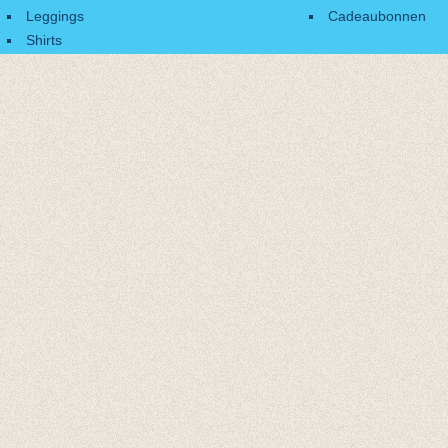
Leggings
Cadeaubonnen
Shirts
Accessoires
Cadeaubonnen