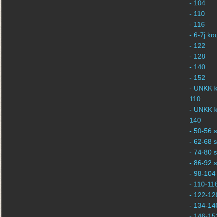
- 104
- 110
- 116
- 6-7j k
- 122
- 128
- 140
- 152
- UNKK k
110
- UNKK k
140
- 50-56 s
- 62-68 s
- 74-80 s
- 86-92 s
- 98-104 
- 110-116
- 122-128
- 134-140
- 146-152