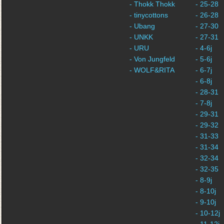
- Thokk Thokk
- 25-28
- tinycottons
- 26-28
- Ubang
- 27-30
- UNKK
- 27-31
- URU
- 4-6j
- Von Jungfeld
- 5-6j
- WOLF&RITA
- 6-7j
- 6-8j
- 28-31
- 7-8j
- 29-31
- 29-32
- 31-33
- 31-34
- 32-34
- 32-35
- 8-9j
- 8-10j
- 9-10j
- 10-12j