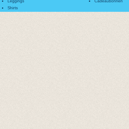
Leggings
Cadeaubonnen
Shirts
Accessoires
Cadeaubonnen