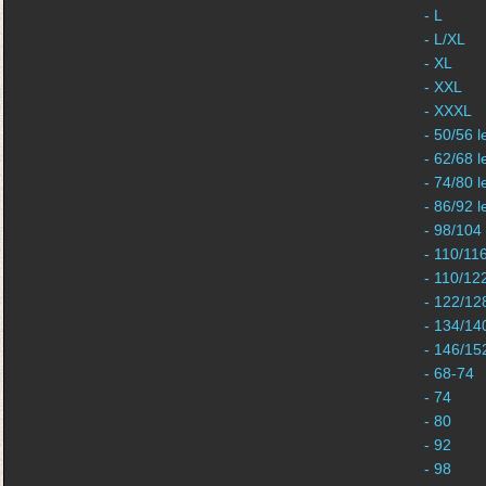
- L
- L/XL
- XL
- XXL
- XXXL
- 50/56 l
- 62/68 l
- 74/80 l
- 86/92 l
- 98/104
- 110/11
- 110/12
- 122/12
- 134/14
- 146/15
- 68-74
- 74
- 80
- 92
- 98