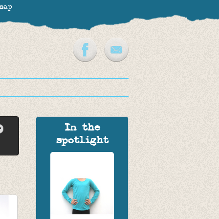
map
In the
spotlight