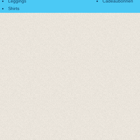
Leggings
Cadeaubonnen
Shirts
Accessoires
Cadeaubonnen