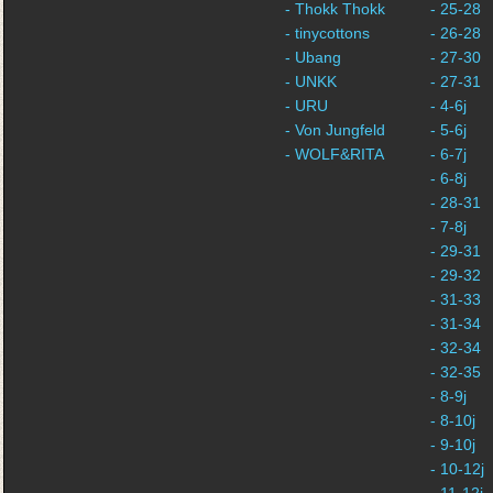
- Thokk Thokk
- 25-28
- tinycottons
- 26-28
- Ubang
- 27-30
- UNKK
- 27-31
- URU
- 4-6j
- Von Jungfeld
- 5-6j
- WOLF&RITA
- 6-7j
- 6-8j
- 28-31
- 7-8j
- 29-31
- 29-32
- 31-33
- 31-34
- 32-34
- 32-35
- 8-9j
- 8-10j
- 9-10j
- 10-12j