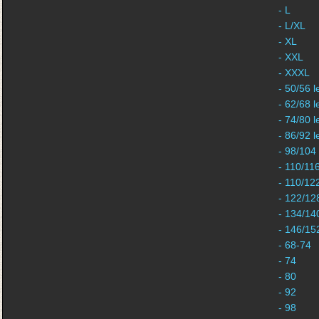
- L
- L/XL
- XL
- XXL
- XXXL
- 50/56 l
- 62/68 l
- 74/80 l
- 86/92 l
- 98/104
- 110/11
- 110/12
- 122/12
- 134/14
- 146/15
- 68-74
- 74
- 80
- 92
- 98