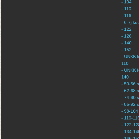
- 104
- 110
- 116
- 6-7j k
- 122
- 128
- 140
- 152
- UNKK k
110
- UNKK k
140
- 50-56 s
- 62-68 s
- 74-80 s
- 86-92 s
- 98-104 
- 110-116
- 122-128
- 134-140
- 146-152