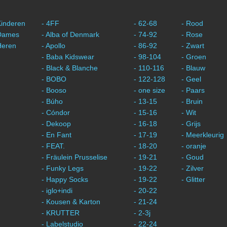
Kinderen
- 4FF
- 62-68
- Rood
Dames
- Alba of Denmark
- 74-92
- Rose
Heren
- Apollo
- 86-92
- Zwart
- Baba Kidswear
- 98-104
- Groen
- Black & Blanche
- 110-116
- Blauw
- BOBO
- 122-128
- Geel
- Booso
- one size
- Paars
- Búho
- 13-15
- Bruin
- Cóndor
- 15-16
- Wit
- Dekoop
- 16-18
- Grijs
- En Fant
- 17-19
- Meerkleurig
- FEAT.
- 18-20
- oranje
- Fräulein Prusselise
- 19-21
- Goud
- Funky Legs
- 19-22
- Zilver
- Happy Socks
- 19-22
- Glitter
- iglo+indi
- 20-22
- Kousen & Karton
- 21-24
- KRUTTER
- 2-3j
- Labelstudio
- 22-24