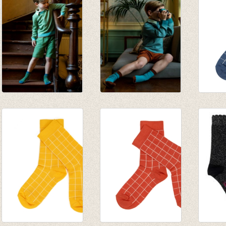
Sokken Artichoke
Sokken Aquas
Sokken
€ 6,95
€ 6,95
Teal
€ 4,85
€ 4,85
€ 9,95
€ 6,99