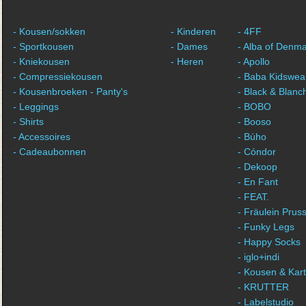
- Kousen/sokken
- Kinderen
- 4FF
- Sportkousen
- Dames
- Alba of Denm
- Kniekousen
- Heren
- Apollo
- Compressiekousen
- Baba Kidswea
- Kousenbroeken - Panty's
- Black & Blanc
- Leggings
- BOBO
- Shirts
- Booso
- Accessoires
- Búho
- Cadeaubonnen
- Cóndor
- Dekoop
- En Fant
- FEAT.
- Fräulein Pruss
- Funky Legs
- Happy Socks
- iglo+indi
- Kousen & Kar
- KRUTTER
- Labelstudio