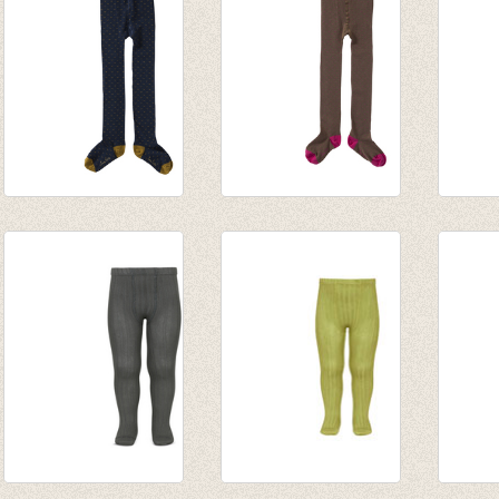
Kousenbroek Malice
Kousenbroek Malice
Kouse
Blue
Brown
Blue
€ 17,90
€ 17,90
€ 17,9
€ 10,74
€ 10,74
€ 10,7